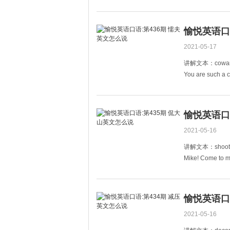
她又放我鸽子了
You did not finis
愉悦英语口
2021-05-17
讲解文本：cowa
You are such a c
你真是个懦夫，
Don&#39;t be a c
别做个懦夫，行
愉悦英语口
2021-05-16
讲解文本：shoot
Mike! Come to my
Mike来我家呀
We like to shoot
愉悦英语口
2021-05-16