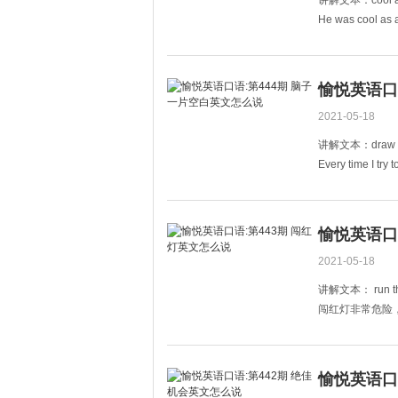
讲解文本：cool 
He was cool as 
他在比赛中泰然
I was very angry
我当时特别生
愉悦英语口
2021-05-18
讲解文本：draw 
Every time I try
每一次我想要记
What was the na
愉悦英语口
2021-05-18
讲解文本： run the r
闯红灯非常危险，千万别这
愉悦英语口