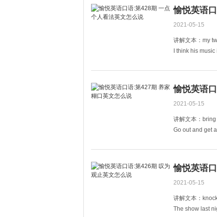
真想治好我的鼻
愉悦英语口
2021-05-15
讲解文本：my t
I think his music
我觉得他的音乐
Just my two cent
愉悦英语口
2021-05-15
讲解文本：bring 
Go out and get a
快去找个工作吧
My wife brings h
愉悦英语口
2021-05-15
讲解文本：knock
The show last ni