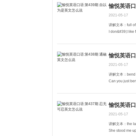
I think Mike is h
愉悦英语口
我觉得Mike在
2021-05-17
讲解文本：full o
I don&#39;t like M
我不喜欢麦克，
You don&#39;t e
愉悦英语口
2021-05-17
讲解文本：bend 
Can you just bend
你能通融一下吗
Mike will not b
愉悦英语口
2021-05-17
讲解文本：the l
She stood me up 