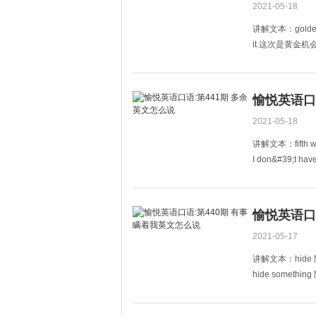
2021-05-18
讲解文本：golden o
it.这次是黄金机会啊
黄金
愉悦英语口
2021-05-18
讲解文本：fift
I don&#39;t have f
在班上我没有朋
愉悦英语口
2021-05-17
讲解文本：hide
hide somethi
Are you hiding 
你是不是有事瞒