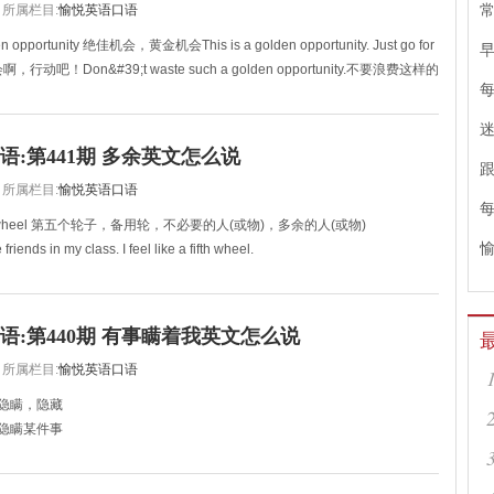
所属栏目:
愉悦英语口语
常
pportunity 绝佳机会，黄金机会This is a golden opportunity. Just go for
，行动吧！Don&#39;t waste such a golden opportunity.不要浪费这样的
语:第441期 多余英文怎么说
所属栏目:
愉悦英语口语
h wheel 第五个轮子，备用轮，不必要的人(或物)，多余的人(或物)
riends in my class. I feel like a fifth wheel.
友。我觉得自己像个多余的
语:第440期 有事瞒着我英文怎么说
所属栏目:
愉悦英语口语
 隐瞒，隐藏
ng 隐瞒某件事
something from me?
着我？