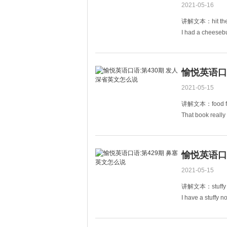
2021-05-16
讲解文本：hit 
I had a cheesebur
我吃了个芝士汉
-How do you lik
这个蛋糕怎么
愉悦英语口
2021-05-15
讲解文本：food 
That book really
这本书让我思考
Mike&#39;s spee
Mike的
愉悦英语口
2021-05-15
讲解文本：stuff
I have a stuffy n
我的鼻子堵住了
I really want to g