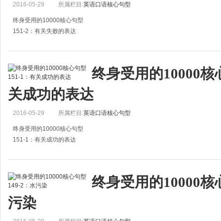
2016-05-29
所属栏目:
英语口语核心句型
终身受用的10000核心句型
151-2：有关失败的表达
1.What is defeat? Nothing but the first step to something better.
失败是什么？失败不过是走向较佳境地的第一步。
终身受用的10000核心
2. I have to resign m
关成功的表达
2016-05-29
所属栏目:
英语口语核心句型
终身受用的10000核心句型
151-1：有关成功的表达
1.Success is in sight.
成功在即。
终身受用的10000核心
2.Confidence of success is almost success.
污染
对成功抱有信心，就近乎成功。
3.Confidence in yourself