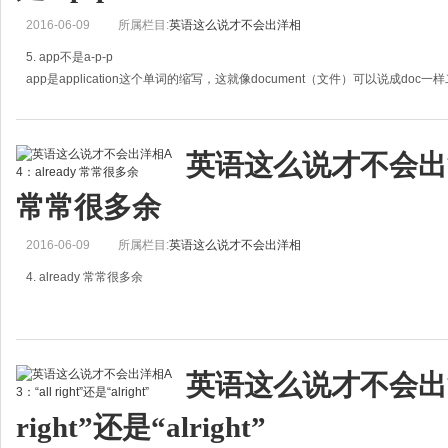
2016-06-09
所属栏目:
英语这么说才不会出洋相
5. app不是a-p-p
app是application这个单词的缩写，这就像document（文件）可以说成doc一
News Network)是不同的。
症结所在
英语这么说才不会出洋相
中国人说中文的时，早就
常常很多余
2016-06-09
所属栏目:
英语这么说才不会出洋相
4. already 常常很多余
症结所在
凭AngryEditor的经验来看，“己经”出现在汉语中的频率要比already出现
英语这么说才不会出洋相
中有“已经”，并
right”还是“alright”