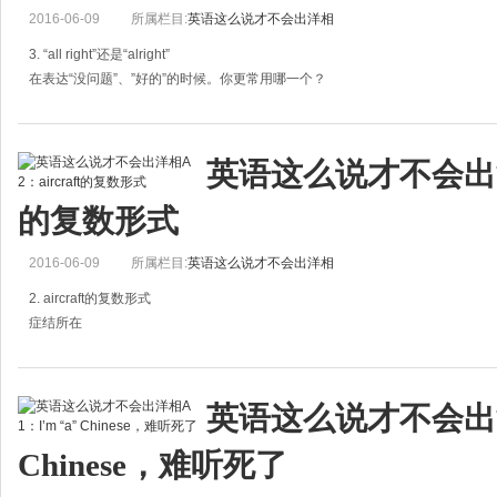
2016-06-09
所属栏目:
英语这么说才不会出洋相
3. “all right”还是“alright”
在表达“没问题”、”好的”的时候。你更常用哪一个？
症结所在
选择all right还是alright在英语里面还没有达
英语这么说才不会出洋相A
的复数形式
2016-06-09
所属栏目:
英语这么说才不会出洋相
2. aircraft的复数形式
症结所在
Aircraft（飞机/飞行器）的复数形式就是aircraft。很多人在使用复数形式
且看起来还很荒谬。
英语这么说才不会出洋相
推荐方案
Chinese，难听死了
请