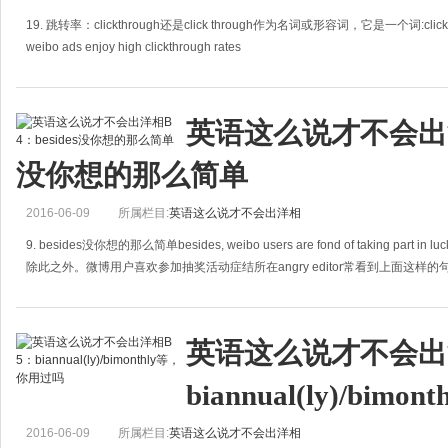
19. 跳转率：clickthrough还是click through作为名词或形容词，它是一个词:clickt
weibo ads enjoy high clickthrough rates
微博广告的跳转率很高。作为动词，它则是两个词:cli
英语这么说才不会出洋相B
没你想的那么简单
2016-06-09
所属栏目:
英语这么说才不会出洋相
9. besides没你想的那么简单besides, weibo users are fond of taking part in luc
除此之外。微博用户喜欢参加抽奖活动症结所在angry editor常看到上面这样
英语这么说才不会出洋
biannual(ly)/bi
2016-06-09
所属栏目:
英语这么说才不会出洋相