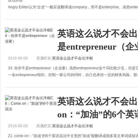
症结所在
Angry Editor认为“企业”一般应该翻译成company，而不是enterprise。虽然ente
speakers很少使用。
很多时候，Angry Editor在文章中一看
英语这么说才不会出
是entrepreneur
2016-06-09
所属栏目:
英语这么说才不会出洋相
33. 你并不是entrepreneur（企业家）虽然entrepreneur这个词比较少见
一名entrepreneur组织、控制一家公司的同时，自己也承担一定的财务风险。那么，e
英语这么说才不会出洋
on：“加油”的6个
2016-06-09
所属栏目:
英语这么说才不会出洋相
21. come on：“加油”的6个英语说法中文里的“加油”能翻译成很多英文单