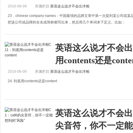
2016-06-09
所属栏目:
英语这么说才不会出洋相
23．chinese company names：中国最强的品牌文章中第一次提到某公司或某品
把该公司或品牌的全名或简称都写出来，然后用几个单词来下定义。比如：
mengn
英语这么说才不会出洋
用contents还是conte
2016-06-09
所属栏目:
英语这么说才不会出洋相
24. 到底用contents还是content
a. 常用contents的情况1. 指包、袋、箱子、容器等里面的物体（the contents of a box, ba
时，一般用contents。例如：the c
英语这么说才不会出洋相
尖音符，你不一定能