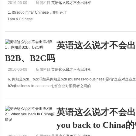
2016-06-09
所属栏目:
英语这么说才不会出洋相
1. I&rsquo;m “a” Chinese，难听死了
I am a Chinese.
这句话从语法上讲其实没有错，很多英语国家的人也不会觉得有什么不
对。
Chinese可以当名词来使用。
英语这么说才不会出
Angry editor is a Briti
B2B、B2C吗
2016-06-09
所属栏目:
英语这么说才不会出洋相
6. 你知道b2b、b2c吗如果你知道b2b (business-to-business)是指“企
b2c(business-to-consumer)指“企业对消费者之间的
营销关系吗&rdqu
英语这么说才不会出洋
you back to Chin