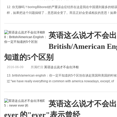
12. 你无聊吗？boring和bored的严重误会症结所在这是我在中国遇到最多的错误。
样，如果把这个问题搞错了，意思就全变了。而且正好会变成相反的意思！如果
英语这么说才不会出洋
British/American
知道的5个区别
2016-06-09
所属栏目:
英语这么说才不会出洋相
13. british/american english：你一定不知道的5个区别在谈起英国和美国的时候
过:"we have really everything in common with america nowadays, except, of
英语这么说才不会出洋相
ever 的"ever"表示曾经