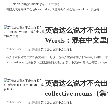
10．biannual(ly)/bimonthly等，你用过吗
有些人表达每两年会说biannually，表达每两个月会说bimonthly，表达每
两周会说biweekly。症结所在
这样说没有错，可问题在于，一些人表达一年两次会
英语这么说才不会出洋相
Words：混在中文
2016-06-09
所属栏目:
英语这么说才不会出洋相
有人非常反对把中文和英文混在一起说，也有人觉得这样说非常有利于沟通。你
angry editor可以接受以下这些混杂的说法。所以，下文并不是纠正错误，angry
英语这么说才不会出
collective noun
2016-06-09
所属栏目:
英语这么说才不会出洋相