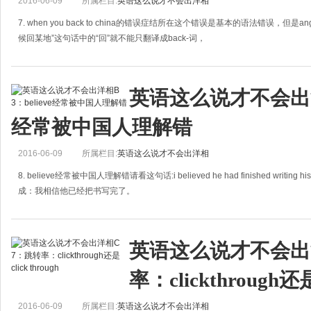
2016-06-09
所属栏目:
英语这么说才不会出洋相
7. when you back to china的错误症结所在这个错误是基本的语法错误，但是a
候回某地”这句话中的“回”就不能只翻译成back-词，
英语这么说才不会出洋相B
经常被中国人理解错
2016-06-09
所属栏目:
英语这么说才不会出洋相
8. believe经常被中国人理解错请看这句话:i believed he had finished wri
成：我相信他已经把书写完了。
不过。这句话的意思实际上是：我以为他
英语这么说才不会出
率：clickthrough还是c
2016-06-09
所属栏目:
英语这么说才不会出洋相