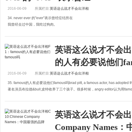
2016-06-09
所属栏目:
英语这么说才不会出洋相
34. never ever 的"ever"表示曾经症结所在
我曾经去过中国，我吃过狗肉。
为什么有这么多人翻译类似上面的句子时会用ever这个词呢？请看：i have ever been
i have ever eaten dog.
英语这么说才不会出洋相
的人有必要说他们fam
2016-06-09
所属栏目:
英语这么说才不会出洋相
35. famous的人有必要说他们famous吗brad pitt, a famous actor, has adopted thr
著名演员布拉德&bull;皮特收养了三个孩子。很多时候，angry editor认为用famou
英语这么说才不会出洋相C
Company Name