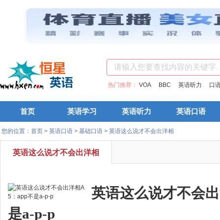
热门推荐：
VOA
BBC
英语听力
口
首页
英语学习
英语听力
英语口语
您的位置：
首页
>
英语口语
>
基础口语
>
英语这么说才不会出洋相
英语这么说才不会出洋相
英语这么说才不会出洋
是a-p-p