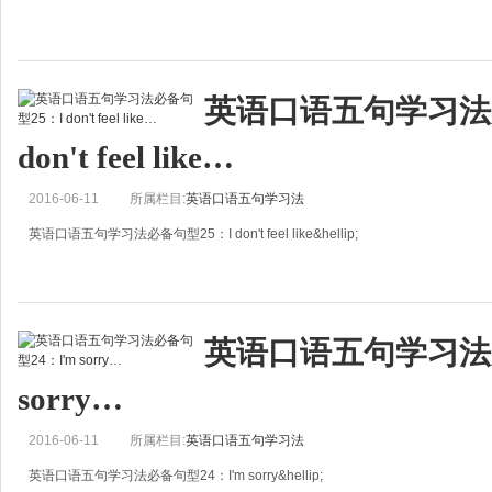
For a change
改变一下，调剂一下
英语口语五句学习法
生活中有太多一成不变，为了给自己增添动力，我们需要做一下改变，哪怕只是
don't feel like…
2016-06-11
所属栏目:
英语口语五句学习法
英语口语五句学习法必备句型25：I don't feel like&hellip;
I don't feel like&hellip;
我不想&hellip;
英语口语五句学习法必
有些雷同于don't want to do sth.的含义，又没有它那么生硬。总之，太常用了
sorry…
2016-06-11
所属栏目:
英语口语五句学习法
英语口语五句学习法必备句型24：I'm sorry&hellip;