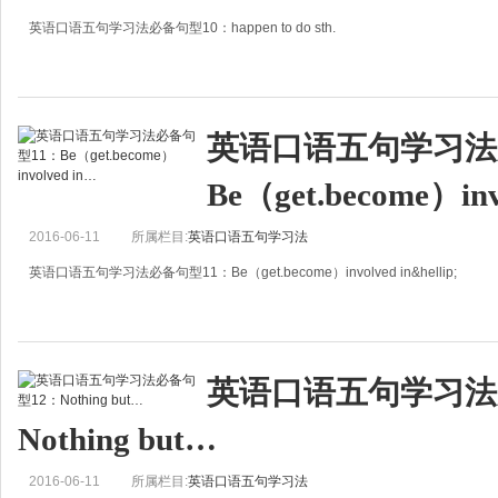
英语口语五句学习法必备句型10：happen to do sth.
happen to do sth.
碰巧做某事
英语口语五句学习法
“今天在街上碰巧见到了Marry。”“那个项目的负责人碰巧是我的高中同学。”“
Be（get.become）inv
2016-06-11
所属栏目:
英语口语五句学习法
英语口语五句学习法必备句型11：Be（get.become）involved in&hellip;
Be（get.become）involved in&hellip;
介入（卷进）某事&hellip;
英语口语五句学习法
假如有一天朋友问你，想不想做一笔投资生意。怀疑是
Nothing but…
2016-06-11
所属栏目:
英语口语五句学习法