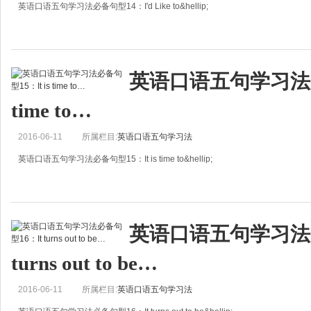
英语口语五句学习法必备句型14：I'd Like to&hellip;
I'd Like to&hellip;
我愿意&hellip;
英语口语五句学习法必备
很多人总喜欢抱怨别人在同自己说话的时候没有分寸，没有修养，但是否曾注意
time to…
2016-06-11
所属栏目:
英语口语五句学习法
英语口语五句学习法必备句型15：It is time to&hellip;
It is time to&hellip;
该是&hellip;的时间了
英语口语五句学习法必
精品五句
turns out to be…
普通句
It is time to rush out
2016-06-11
所属栏目:
英语口语五句学习法
是该冲出去的时候了。