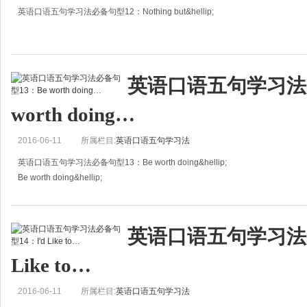
英语口语五句学习法必备句型12：Nothing but&hellip;
Nothing but&hellip;
只有&hellip;
英语口语五句学习法必
Nothing but love can last forever;Nothing but love will start to make your head
worth doing…
2016-06-11
所属栏目:
英语口语五句学习法
英语口语五句学习法必备句型13：Be worth doing&hellip;
Be worth doing&hellip;
值得做某事
虽说Be worth doing&hellip;看起来用法很简单，但事实上很多人不能百分
英语口语五句学习法必
Like to…
2016-06-11
所属栏目:
英语口语五句学习法