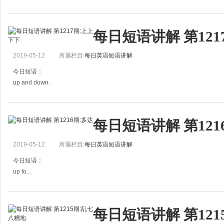
清楚表达自己的意思，让人了解自己的意思
例句：
每日短语讲解 第121
I could not make myself understood in English.
我无法用英语表达自己的意思。
2019-05-12
所属栏目:
每日英语短语讲解
He tried speak
今日短语：
up and down.
上上下下，来来回回
例句：
每日短语讲解 第121
He ran up and down the steps several times to get some exercise.
他上上下下的跑了几回楼梯来做点运动。
2019-05-12
所属栏目:
每日英语短语讲解
The bear is walking
今日短语：
up to...
多达，直到
例句：
每日短语讲解 第12
The little boy can count up to 100.