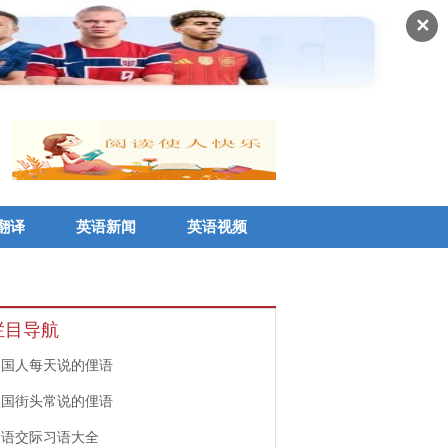
✕
翻译
英语新闻
英语视频
栏目导航
美国人每天说的俚语
美国街头常说的俚语
口语交际习语大全