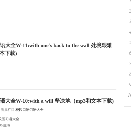
 exam today!
W-11:with one's back to the wall 处境艰难
本下载)
1
全W-10:with a will 坚决地（mp3和文本下载)
所属栏目:
校园口语习语大全
校园习语大全
ll 坚决地