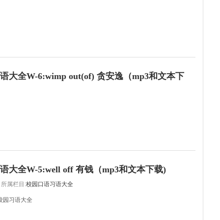
大全W-6:wimp out(of) 贪安逸（mp3和文本下
大全W-5:well off 有钱（mp3和文本下载)
所属栏目:
校园口语习语大全
校园习语大全