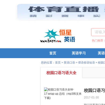
热门推荐
首页
英语学习
英语
您的位置：
首页
>
英语口语
>
俚语俗语短语
>
校园
校园口语习语大全
校园口语习语
2017-01-30