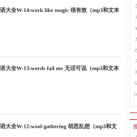
全W-14:work like magic 很有效（mp3和文本
ay's final exam. So I am worn t
全W-13:words fail me 无话可说（mp3和文本
re you g
1
 can't believe it.
全W-12:wool-gathering 胡思乱想（mp3和文