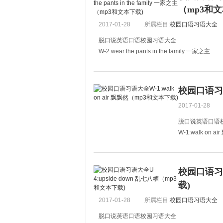
（mp3和文
2017-01-28
所属栏目:
校园口语习语大全
脱口说英语口语校园习语大全
W-2:wear the pants in the family 一家之主
A:Our foreign teacher let us guess the meaning 
A:我们的外教今天让我们
校园口语习语
2017-01-28
脱口说英语口语
W-1:walk on a
A:Tom said that 
A:汤姆说他通
校园口语习语
B:I've warned yo
载)
2017-01-28
所属栏目:
校园口语习语大全
脱口说英语口语校园习语大全