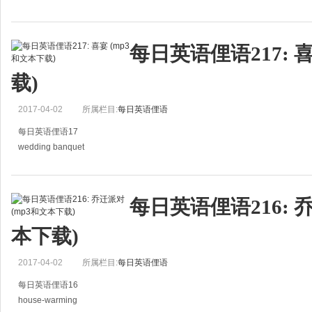
时差
When I travel, I sometimes have jet lag for days!
每日英语俚语217: 
当我旅行时，我有时需几天的时间调时差。
载)
2017-04-02
所属栏目:
每日英语俚语
每日英语俚语17
wedding banquet
喜宴
I invited everyone I know to my wedding banquet.
每日英语俚语216: 
我邀请所有我认识的人来参加我的喜宴。
本下载)
2017-04-02
所属栏目:
每日英语俚语
每日英语俚语16
house-warming