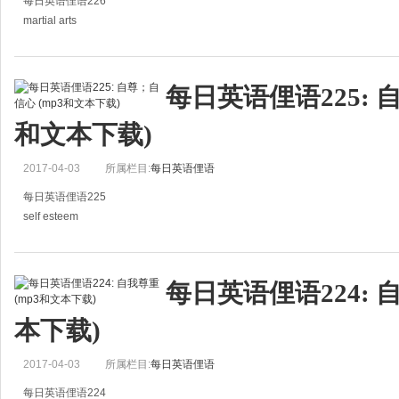
每日英语俚语226
martial arts
武术
Taebo is really a type of aerobics, not a type of martial arts.
每日英语俚语225: 
拳击有氧是有氧运动的一种，而非一种武术。
和文本下载)
2017-04-03
所属栏目:
每日英语俚语
每日英语俚语225
self esteem
自尊；自信心
We must all develop our self esteem.
每日英语俚语224: 
我们必须要加强发展我们的自信心。
本下载)
2017-04-03
所属栏目:
每日英语俚语
每日英语俚语224