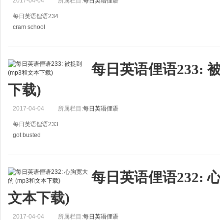
2017-04-04
所属栏目:
每日英语俚语
每日英语俚语234
cram school
补习班
I go to cram schools to supplement my regular education.
每日英语俚语233: 
除了一般的教育之外，我还上补习班作为辅助。
下载)
2017-04-04
所属栏目:
每日英语俚语
每日英语俚语233
got busted
被捉到
I got busted cheating on the test.
每日英语俚语232: 
我考试作弊被捉到。
文本下载)
2017-04-04
所属栏目:
每日英语俚语