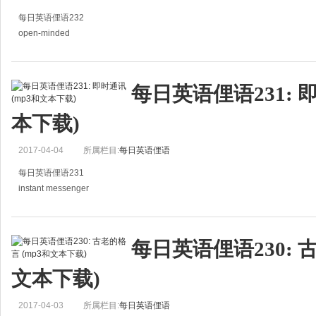
每日英语俚语232
open-minded
心胸宽大的
You should be more open-minded - he's not from around here.
每日英语俚语231: 
你应该心胸宽大些,他不是本地人。
本下载)
2017-04-04
所属栏目:
每日英语俚语
每日英语俚语231
instant messenger
即时通讯
I chatted with my friends using an instant messenger.
每日英语俚语230: 
我使用即时通讯与我的朋友聊天。
文本下载)
2017-04-03
所属栏目:
每日英语俚语