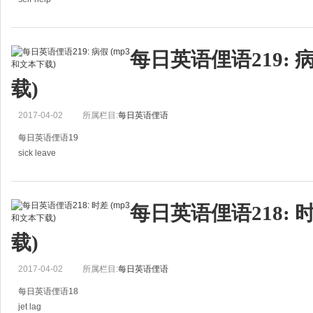
自省/反省
I read a lot of self-help books to get me through the tough times.
每日英语俚语219: 
我阅读许多有关自助的书来帮我渡过难关。
载)
2017-04-02
所属栏目:
每日英语俚语
每日英语俚语19
sick leave
病假
He had already used all his sick leave this year.
每日英语俚语218: 
他已经用掉今年所有的病假。
载)
2017-04-02
所属栏目:
每日英语俚语
每日英语俚语18
jet lag