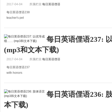
2017-04-04
所属栏目:
每日英语俚语
每日英语俚语238
teacher's pet
老师的宠儿
Wendy was always their favorite; always the teacher's pet.
每日英语俚语237:
温迪总是他们的最爱；总是老师的宠儿。
(mp3和文本下载)
2017-04-04
所属栏目:
每日英语俚语
每日英语俚语237
with honors
以优等成绩……
I graduated with honors and soon found a good job.
每日英语俚语236: 
我以优等的成绩毕业，很快地就找到了一个好工作。
本下载)