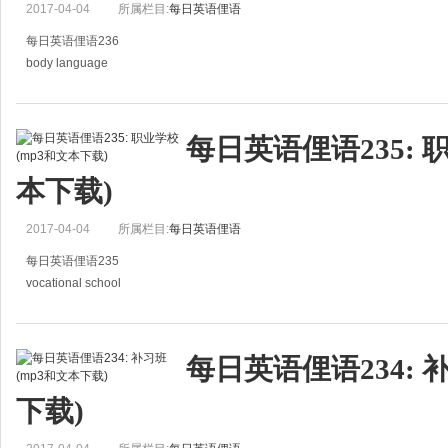
2017-04-04
所属栏目:
每日英语俚语
每日英语俚语236
body language
肢体语言
We often use body-language to convey extra meaning.
每日英语俚语235: 
我们常用肢体的语言来传达额外的意思。
本下载)
2017-04-04
所属栏目:
每日英语俚语
每日英语俚语235
vocational school
职业学校
My vocational school prepared me for a career in car repair.
每日英语俚语234: 
我的职业学校帮我预备好以修车做为职业。
下载)