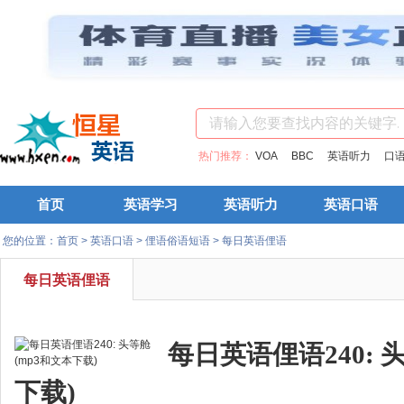
热门推荐：
VOA
BBC
英语听力
口
首页
英语学习
英语听力
英语口语
您的位置：
首页
>
英语口语
>
俚语俗语短语
>
每日英语俚语
每日英语俚语
每日英语俚语240: 
下载)