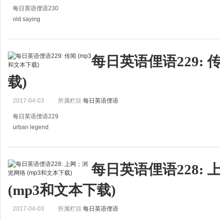
每日英语俚语230
old saying
古老的格言
Don't take it so seriously, it's just an old saying.
每日英语俚语229: 
那只不过是一个古老的格言罢了，不用太认真。
载)
2017-04-03
所属栏目:
每日英语俚语
每日英语俚语229
urban legend
传闻
That's just an urban legend - it's not real!
每日英语俚语228:
那只是一个传言,不是真实的。
(mp3和文本下载)
2017-04-03
所属栏目:
每日英语俚语