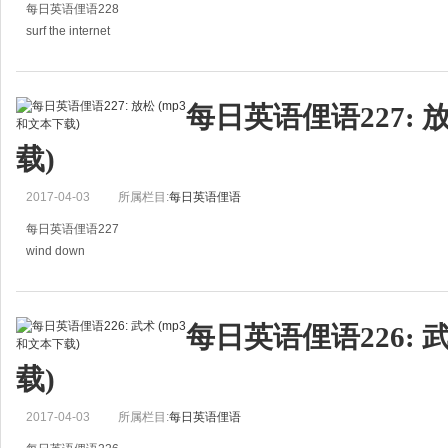
每日英语俚语228
surf the internet
上网；浏览网络
He surfs the internet for hours every day.
每日英语俚语227: 
他每天上网好几个小时。
载)
2017-04-03
所属栏目:
每日英语俚语
每日英语俚语227
wind down
放松
They often wind down at the local bar after work.
每日英语俚语226: 
他们常在下班后到当地的酒吧放松一下。
载)
2017-04-03
所属栏目:
每日英语俚语