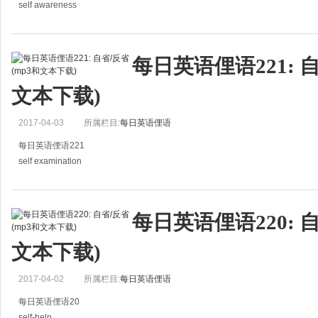
self awareness
自我意识
The computer's self awareness frightened us.
每日英语俚语221: 自
计算机的自动执行能力让我们感到惊讶。
文本下载)
2017-04-03
所属栏目:
每日英语俚语
每日英语俚语221
self examination
自省/反省
After a week in Thailand spent in self examination, he was a changed man.
每日英语俚语220: 自
在泰国经过一周的自我反省后，他彻底的变了一个人。
文本下载)
2017-04-02
所属栏目:
每日英语俚语
每日英语俚语20
self-help