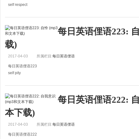
self respect
自我尊重
Have some self respect, man!.
每日英语俚语223: 
请自重，老兄!
载)
2017-04-03
所属栏目:
每日英语俚语
每日英语俚语223
self pity
自怜
After the death of his wife, he became wrapped in self pity.
每日英语俚语222: 
在他的老婆过世后，他变得很自怜。
本下载)
2017-04-03
所属栏目:
每日英语俚语
每日英语俚语222