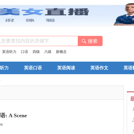
：
英语听力
口语
四级
六级
新概念
听力
英语口语
英语阅读
英语作文
英语
s
 A Scene
es