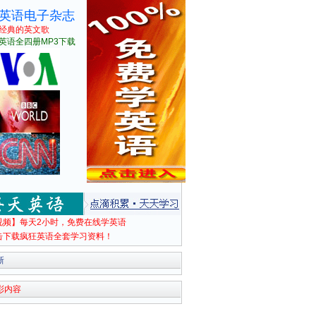
英语电子杂志
经典的英文歌
英语全四册MP3下载
视频】每天2小时，免费在线学英语
击下载疯狂英语全套学习资料！
新
彩内容