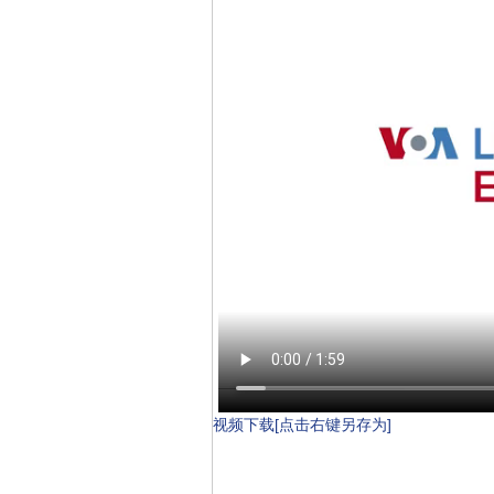
视频下载[点击右键另存为]