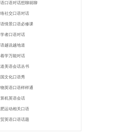
英语口语对话想聊就聊
网络社交口语对话
英语情景口语必修课
初学者口语对话
英语越说越地道
躺着学万能对话
地道美语会话丛书
美国文化口语秀
购物英语口语样样通
计算机英语会话
减肥运动相关口语
外贸英语口语话题