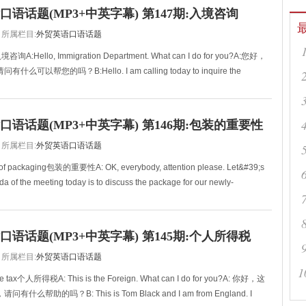
语话题(MP3+中英字幕) 第147期:入境咨询
所属栏目:
外贸英语口语话题
y入境咨询A:Hello, Immigration Department. What can I do for you?A:您好，
可以帮您的吗？B:Hello. I am calling today to inquire the
语话题(MP3+中英字幕) 第146期:包装的重要性
所属栏目:
外贸英语口语话题
 of packaging包装的重要性A: OK, everybody, attention please. Let&#39;s
a of the meeting today is to discuss the package for our newly-
w
语话题(MP3+中英字幕) 第145期:个人所得税
所属栏目:
外贸英语口语话题
1
ome tax个人所得税A: This is the Foreign. What can I do for you?A: 你好，这
么帮助的吗？B: This is Tom Black and I am from England. I