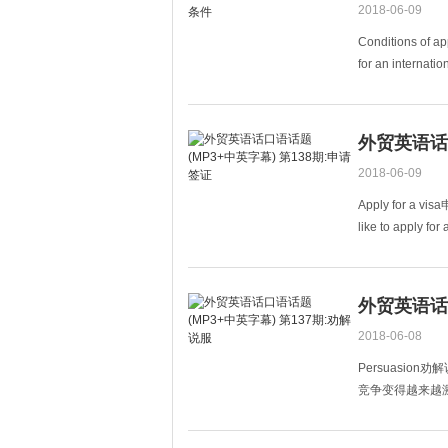
2018-06-09
Conditions of a
for an interna
新
外贸英语话口
2018-06-09
Apply for a vis
like to app
证。
外贸英语话口
2018-06-08
Persuasion劝解说服
竞争变得越来越激励了。B:
something to k