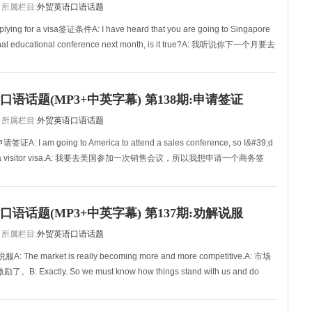
所属栏目:
外贸英语口语话题
pplying for a visa签证条件A: I have heard that you are going to Singapore
tional educational conference next month, is it true?A: 我听说你下一个月要去
语话题(MP3+中英字幕) 第138期:申请签证
所属栏目:
外贸英语口语话题
a申请签证A: I am going to America to attend a sales conference, so I&#39;d
ly for a visitor visa.A: 我要去美国参加一次销售会议，所以我想申请一个商务签
语话题(MP3+中英字幕) 第137期:劝解说服
所属栏目:
外贸英语口语话题
A: The market is really becoming more and more competitive.A: 市场
 Exactly. So we must know how things stand with us and do