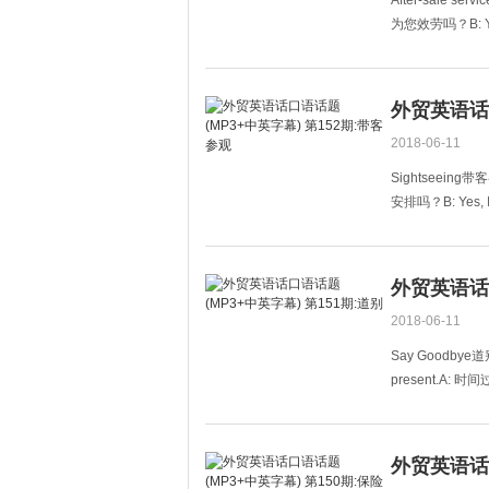
After-sale se
为您效劳吗？B: Yes.
I&#39
外贸英语话口
2018-06-11
Sightseeing带客
安排吗？B: Yes, I 
B: 是的，我想
外贸英语话口
2018-06-11
Say Goodbye道别A: 
present.A:
sorry to
外贸英语话口