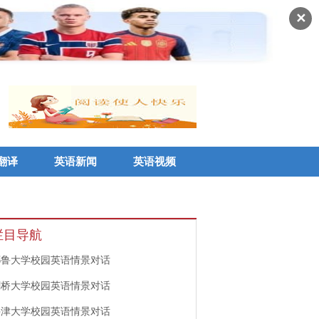
✕
翻译
英语新闻
英语视频
栏目导航
耶鲁大学校园英语情景对话
剑桥大学校园英语情景对话
牛津大学校园英语情景对话