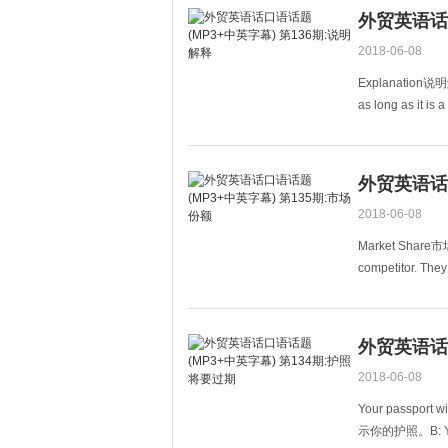
外贸英语话口
2018-06-08
Explanation说
as long as it 
就行
外贸英语话口
2018-06-08
Market Share市场份
competitor. They
been d
外贸英语话口
2018-06-08
Your passport 
示你的护照。B: Yes,