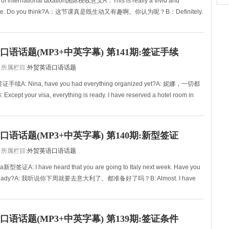
e of international taxation国际税收意义A：This is really a vivid and
lecture. Do you think?A：这节课真是既生动又有趣啊。你认为呢？B：Definitely.
语话题(MP3+中英字幕) 第141期:签证手续
所属栏目:
外贸英语口语话题
es签证手续A: Nina, have you had everything organized yet?A: 妮娜，一切都
t your visa, everything is ready. I have reserved a hotel room in
语话题(MP3+中英字幕) 第140期:新型签证
所属栏目:
外贸英语口语话题
isa新型签证A: I have heard that you are going to Italy next week. Have you
ing ready?A: 我听说你下周就要去意大利了。都准备好了吗？B: Almost. I have
语话题(MP3+中英字幕) 第139期:签证条件