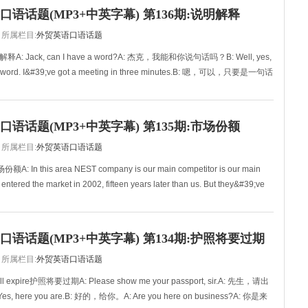
语话题(MP3+中英字幕) 第136期:说明解释
所属栏目:
外贸英语口语话题
明解释A: Jack, can I have a word?A: 杰克，我能和你说句话吗？B: Well, yes,
is a word. I&#39;ve got a meeting in three minutes.B: 嗯，可以，只要是一句话
语话题(MP3+中英字幕) 第135期:市场份额
所属栏目:
外贸英语口语话题
额A: In this area NEST company is our main competitor is our main
 entered the market in 2002, fifteen years later than us. But they&#39;ve
语话题(MP3+中英字幕) 第134期:护照将要过期
所属栏目:
外贸英语口语话题
will expire护照将要过期A: Please show me your passport, sir.A: 先生，请出
 here you are.B: 好的，给你。A: Are you here on business?A: 你是来