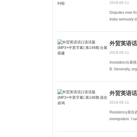
2018-06-11
Disputes over I
India seriously
We&#39;ve pre
外贸英语话口
2018-06-11
Insolation台展搭
B: Generally, or
them
外贸英语话口
2018-06-11
Residency居住咨询A
immigration. I 
最近我正在写一