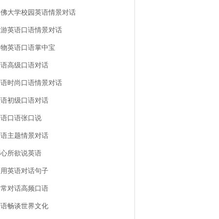
哈佛大学校园英语情景对话
旅游英语口语情景对话
购物英语口语掌中宝
英语高级口语对话
英语时尚口语情景对话
英语初级口语对话
英语口语张口说
英语主题情景对话
随心所欲说英语
万用英语对话句子
日常对话高频口语
英语畅谈世界文化