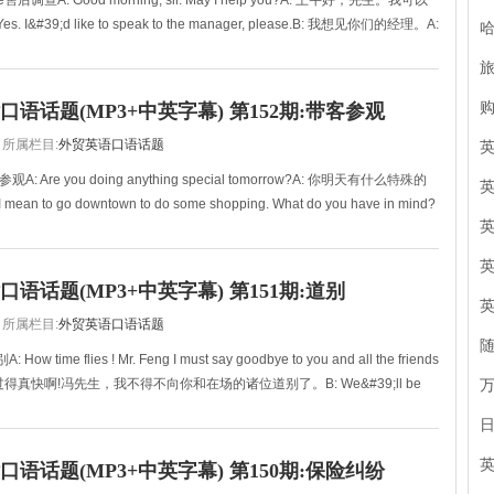
rvice售后调查A: Good morning, sir. May I help you?A: 上午好，先生。我可以
 I&#39;d like to speak to the manager, please.B: 我想见你们的经理。A:
语话题(MP3+中英字幕) 第152期:带客参观
所属栏目:
外贸英语口语话题
参观A: Are you doing anything special tomorrow?A: 你明天有什么特殊的
mean to go downtown to do some shopping. What do you have in mind?
语话题(MP3+中英字幕) 第151期:道别
所属栏目:
外贸英语口语话题
How time flies ! Mr. Feng I must say goodbye to you and all the friends
 时间过得真快啊!冯先生，我不得不向你和在场的诸位道别了。B: We&#39;ll be
语话题(MP3+中英字幕) 第150期:保险纠纷