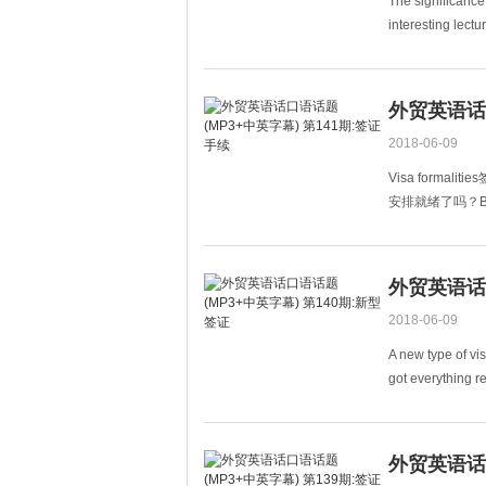
The significanc
interesting 
Professo
外贸英语话口
2018-06-09
Visa formaliti
安排就绪了吗？B: Excep
the do
外贸英语话口
2018-06-09
A new type of v
got everyth
just g
外贸英语话口