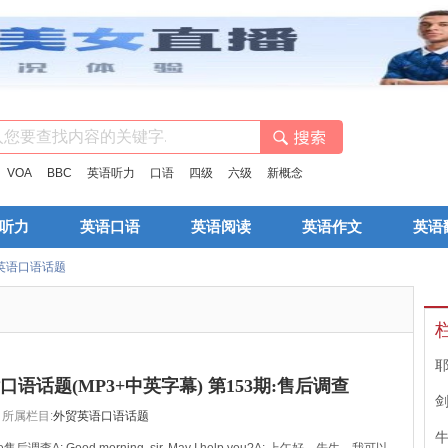
：
VOA
BBC
英语听力
口语
四级
六级
新概念
听力
英语口语
英语阅读
英语作文
英语
英语口语话题
语话题(MP3+中英字幕) 第153期:售后调查
所属栏目:
外贸英语口语话题