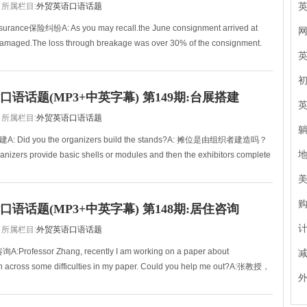
所属栏目:
外贸英语口语话题
nsurance保险纠纷A: As you may recall.the June consignment arrived at
 damaged.The loss through breakage was over 30% of the consignment.
语话题(MP3+中英字幕) 第149期:台展搭建
所属栏目:
外贸英语口语话题
建A: Did you the organizers build the stands?A: 摊位是由组织者建造吗？
ganizers provide basic shells or modules and then the exhibitors complete
语话题(MP3+中英字幕) 第148期:居住咨询
所属栏目:
外贸英语口语话题
:Professor Zhang, recently I am working on a paper about
ran across some difficulties in my paper. Could you help me out?A:张教授，
篇