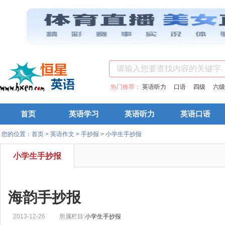
热门推荐：
英语听力
口语
四级
六级
首页
英语学习
英语听力
英语口语
您的位置：
首页
>
英语作文
>
手抄报
>
小学生手抄报
小学生手抄报
海韵手抄报
2013-12-26
所属栏目:
小学生手抄报