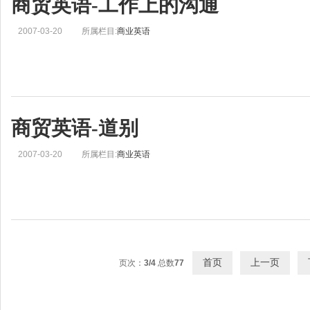
商贸英语-工作上的沟通
2007-03-20
所属栏目:
商业英语
商贸英语-道别
2007-03-20
所属栏目:
商业英语
首页
上一页
页次：
3/4
总数
77