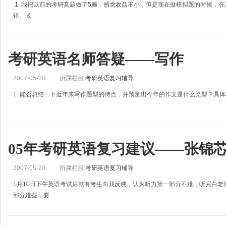
1. 我把以前的考研真题做了5遍，感觉收益不小，但是现在做模拟题的时候，
错。 &
考研英语名师答疑——写作
2007-05-20
所属栏目:
考研英语复习辅导
1. 能否总结一下近年来写作题型的特点，并预测出今年的作文是什么类型？具
05年考研英语复习建议——张锦
2007-05-20
所属栏目:
考研英语复习辅导
1月10日下午英语考试后就有考生向我反映，认为听力第一部分不难，听完白
部分难些，要