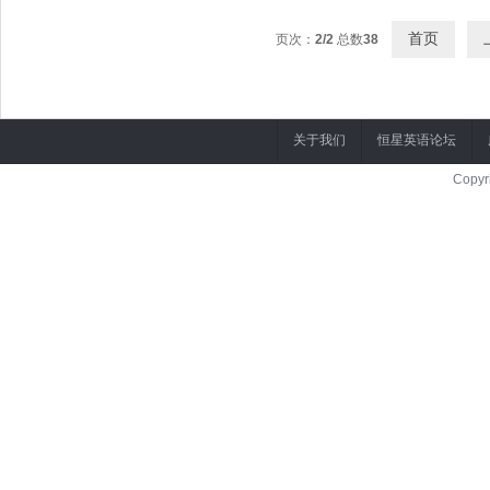
首页
页次：
2/2
总数
38
关于我们
恒星英语论坛
Copyr