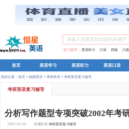
热门推荐：
英语听力
口语
四级
六级
首页
英语学习
英语听力
英语口语
您的位置：
首页
>
校园英语
>
考研英语
>
考研英语复习辅导
考研英语复习辅导
分析写作题型专项突破2002年考
2007-05-20
所属栏目:
考研英语复习辅导