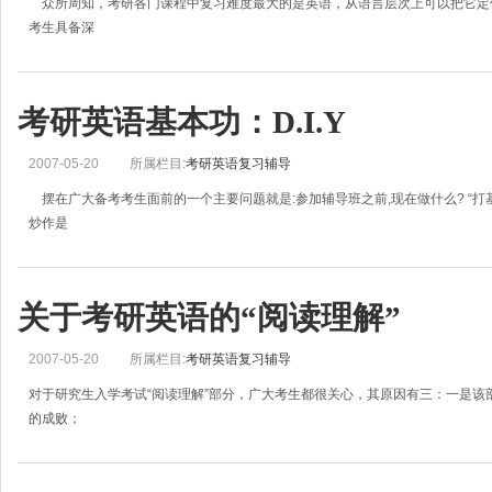
众所周知，考研各门课程中复习难度最大的是英语，从语言层次上可以把它定
考生具备深
考研英语基本功：D.I.Y
2007-05-20
所属栏目:
考研英语复习辅导
摆在广大备考考生面前的一个主要问题就是:参加辅导班之前,现在做什么? “打基
炒作是
关于考研英语的“阅读理解”
2007-05-20
所属栏目:
考研英语复习辅导
对于研究生入学考试“阅读理解”部分，广大考生都很关心，其原因有三：一是该
的成败；