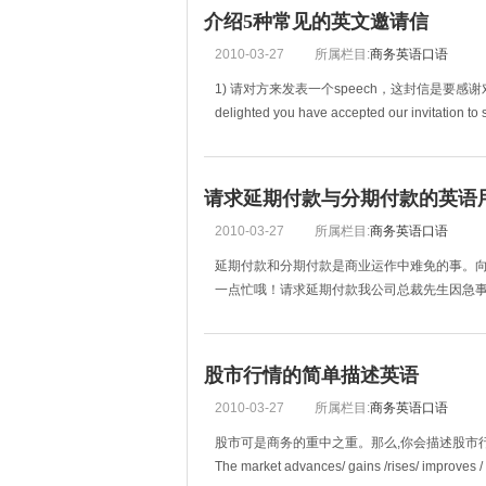
介绍5种常见的英文邀请信
2010-03-27
所属栏目:
商务英语口语
1) 请对方来发表一个speech，这封信是要感谢对
delighted you have accepted our invitation to s
请求延期付款与分期付款的英语
2010-03-27
所属栏目:
商务英语口语
延期付款和分期付款是商业运作中难免的事。
一点忙哦！请求延期付款我公司总裁先生因急事出
股市行情的简单描述英语
2010-03-27
所属栏目:
商务英语口语
股市可是商务的重中之重。那么,你会描述股市
The market advances/ gains /rises/ improves / 