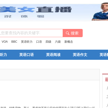
：
VOA
BBC
英语听力
口语
四级
六级
新概念
听力
英语口语
英语阅读
英语作文
英语