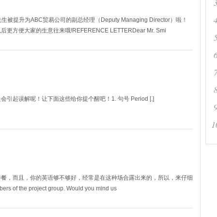
被提升为ABC贸易公司的副总经理（Deputy Managing Director）啦！
家的生意往来哦!REFERENCE LETTERDear Mr. Smi
误解呢！让下面这些给你提个醒吧！1. 句号 Period [.]
1
午餐，而且，你的英语够不够好，经常是在这种场合露出来的，所以，来仔细
ers of the project group. Would you mind us