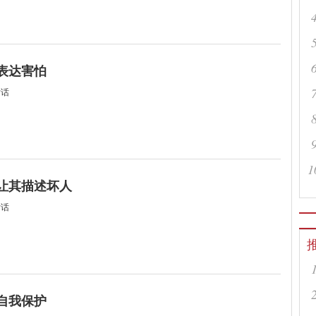
何表达害怕
对话
1
何让其描述坏人
对话
何自我保护