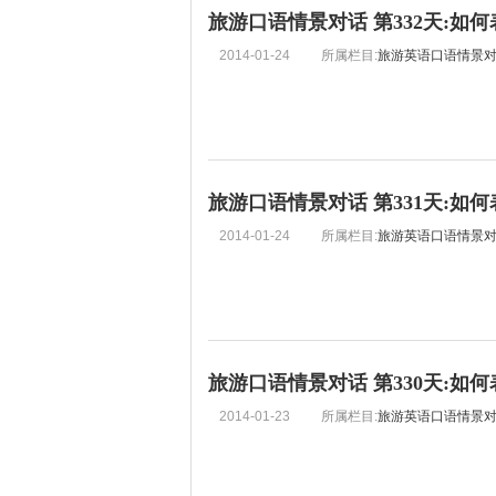
旅游口语情景对话 第332天:如
2014-01-24
所属栏目:
旅游英语口语情景
旅游口语情景对话 第331天:如
2014-01-24
所属栏目:
旅游英语口语情景
旅游口语情景对话 第330天:如
2014-01-23
所属栏目:
旅游英语口语情景