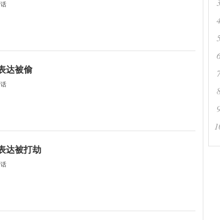
对话
何表达被偷
对话
1
何表达被打劫
对话