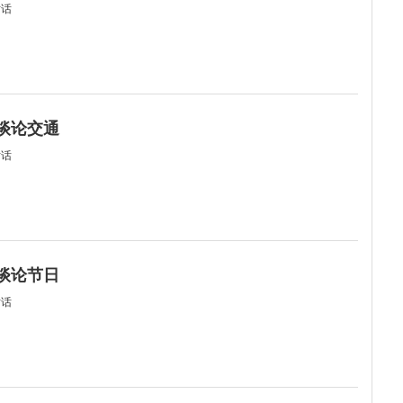
对话
何谈论交通
对话
何谈论节日
对话