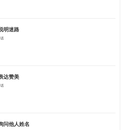
何说明迷路
对话
何表达赞美
对话
何询问他人姓名