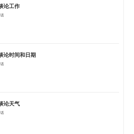
何谈论工作
对话
何谈论时间和日期
对话
何谈论天气
对话