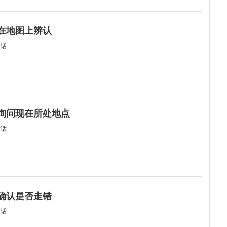
何在地图上辨认
对话
何询问现在所处地点
对话
何确认是否走错
对话