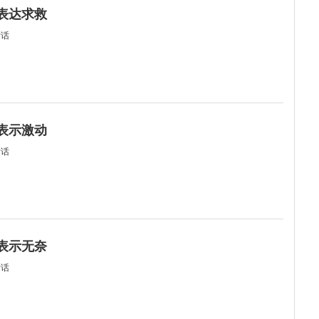
何表达求救
对话
何表示激动
对话
何表示无奈
对话