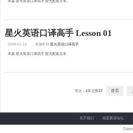
本篇 星火英语口译高手 暂无配套文本.
星火英语口译高手 Lesson 01
2009-01-10
所属栏目:
星火英语口译高手
本篇 星火英语口译高手 暂无配套文本.
首页
页次：
2/2
总数
37
关于我们
恒星英语论坛
Copyr