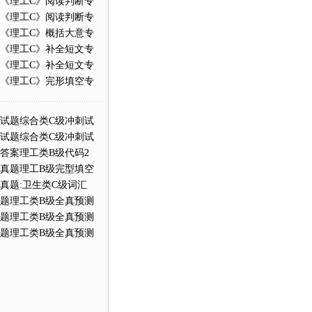
题《理工C》阅读判断专
题《理工C》阅读判断专
题《理工C》概括大意专
题《理工C》补全短文专
题《理工C》补全短文专
题《理工C》完形填空专
试试题综合类C级冲刺试
试试题综合类C级冲刺试
试答案理工类B级代码2
试真题理工B级完型填空
试真题:卫生类C级词汇
试题理工类B级全真预测
试题理工类B级全真预测
试题理工类B级全真预测