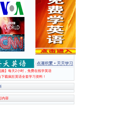
视频】每天2小时，免费在线学英语
击下载疯狂英语全套学习资料！
新
彩内容