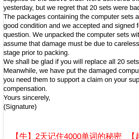
yesterday, but we regret that 20 sets were b
The packages containing the computer sets a
good condition and we accepted and signed f
question. We unpacked the computer sets wit
assume that damage must be due to careless
stage prior to packing.
We shall be glad if you will replace all 20 set
Meanwhile, we have put the damaged compute
you need them to support a claim on your supp
compensation.
Yours sincerely,
(Signature)
【牛】2天记住4000单词的秘密
【