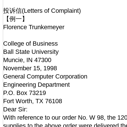
投诉信(Letters of Complaint)
【例一】
Florence Trunkemeyer
College of Business
Ball State University
Muncie, IN 47300
November 15, 1998
General Computer Corporation
Engineering Department
P.O. Box 73219
Fort Worth, TX 76108
Dear Sir:
With reference to our order No. W 98, the 12
supplies to the above order were delivered th