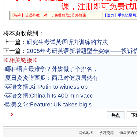
课，注册即可免费试
【福利】英语外教一对一，免费领取2节外教课
【给力】手机恒星网
将本页收藏到：
上一篇：
研究生考试英语听力训练的方法
下一篇：
2005年考研英语新增题型全突破——投诉信(
※相关链接※
·
哪种语言最难学？外媒做了个排名，
·
夏日炎炎吃西瓜：西瓜对健康居然有
·
英语文摘:Xi, Putin to witness op
·
英语文摘:China hits 400 mln vacc
·
欧美文化:Feature: UK takes big s
热点
下
网站地图
-
学习交流
-
恒星英语