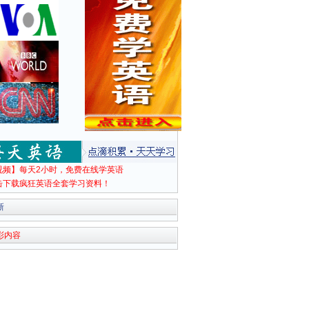
视频】每天2小时，免费在线学英语
击下载疯狂英语全套学习资料！
新
彩内容