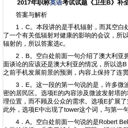
2017年职称
英语
考试试题《卫生B》补
答案与解析
1．C。本段讲的是手机辐射，而其空白处讲的
了一个有关低辐射对健康的影响的会议，所
辐射的，所以答案选c。
2．B。空白处前面一句介绍了澳大利亚拥
面谈论的应该还是澳大利亚的情况，所以选B，
之前手机发展前景的预测，内容上保持了连
3．E。这一段的第一句说的是，许多微波
密的居民区。选项E的内容涉及微波发射塔的
理位置，而不顾及公众的需求。选项E扩展了
此外，选项E中出现了tower这个词，与第一句
4．A。空白处前面一句说的是Robert Be