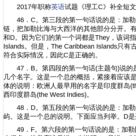
2017年职称
英语
试题《理工C》补全短文专
46．C。第三段的第一句话说的是：加勒
链，把加勒比海与大西洋的其他部分分开。有
和D。因为它们的第一个词都是They，该词指的是T
Islands。但是，The Caribbean Islan
符合实际情况，因此C是正确的。
47．B。第四段的第一句话(主题句)说的
几个名字。这是一个总的概括，紧接着应该是
体的说明：欧洲人最早用的名字是印度群岛(the 
西印度群岛(the West Indies)。
48．D。第五段的第一句话说的是：加勒
屿。这是一个总的说明。下面应当列举。D是
49．F。第六段的第一句话说的是：加勒