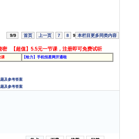
9
/
9
首页
上一页
7
8
9
本栏目更多同类内容
秘密
【超值】5.5元一节课，注册即可免费试听
教课
【给力】手机恒星网开通啦
试题及参考答案
试题及参考答案