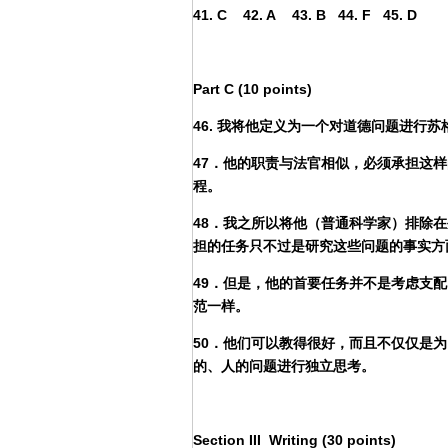
41. C 42. A 43. B 44. F 45. D
Part C (10 points)
46. 我将他定义为一个对道德问题进行
47．他的职责与法官相似，必须承担这
程。
48．我之所以将他（普通科学家）排除
担的任务只不过是研究这些问题的事实方
49．但是，他的首要任务并不是考虑支
范一样。
50．他们可以教得很好，而且不仅仅是
的、人的问题进行独立思考。
Section III Writing (30 points)