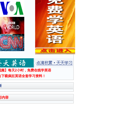
视频】每天2小时，免费在线学英语
击下载疯狂英语全套学习资料！
新
彩内容