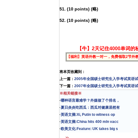
51. (10 points) (略)
52. (10 points) (略)
【牛】2天记住4000单词的
【福利】英语外教一对一，免费领取2节外
将本页收藏到：
上一篇：
2005年全国硕士研究生入学考试英语
下一篇：
2007年全国硕士研究生入学考试英语
※相关链接※
·
哪种语言最难学？外媒做了个排名，
·
夏日炎炎吃西瓜：西瓜对健康居然有
·
英语文摘:Xi, Putin to witness op
·
英语文摘:China hits 400 mln vacc
·
欧美文化:Feature: UK takes big s