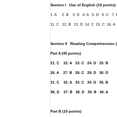
Section I Use of English (10 points)
1. A 2. B 3. D 4. A 5. D 6. C 7. 
11. C 12. B 13. D 14. C 15. C 16. A
Section II Reading Comprehension (
Part A (40 points)
21. C 22. A 23. C 24. D 25. B
26. A 27. B 28. C 29. D 30. D
31. C 32. A 33. C 34. D 35. B
36. D 37. B 38. D 39. B 40. A
Part B (10 points
)