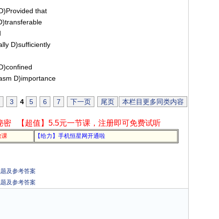
D)Provided that
D)transferable
d
ly D)sufficiently
 D)confined
iasm D)importance
3
4
5
6
7
下一页
尾页
本栏目更多同类内容
秘密
【超值】5.5元一节课，注册即可免费试听
教课
【给力】手机恒星网开通啦
试题及参考答案
试题及参考答案