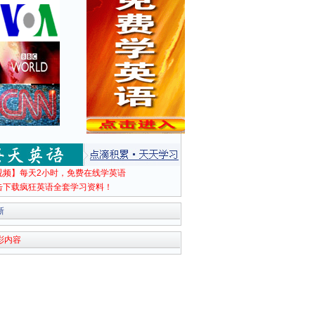
视频】每天2小时，免费在线学英语
击下载疯狂英语全套学习资料！
新
彩内容