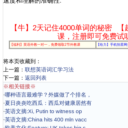
速度和理解的准确性.
【牛】2天记住4000单词的秘密
【
课，注册即可免费试
【福利】英语外教一对一，免费领取2节外教课
【给力】手机恒星网
将本页收藏到：
上一篇：
联想英语词汇学习法
下一篇：
返回列表
※相关链接※
·
哪种语言最难学？外媒做了个排名，
·
夏日炎炎吃西瓜：西瓜对健康居然有
·
英语文摘:Xi, Putin to witness op
·
英语文摘:China hits 400 mln vacc
·
欧美文化:Feature: UK takes big s