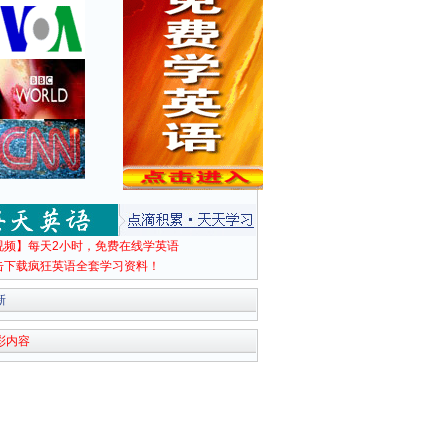
视频】每天2小时，免费在线学英语
击下载疯狂英语全套学习资料！
新
彩内容