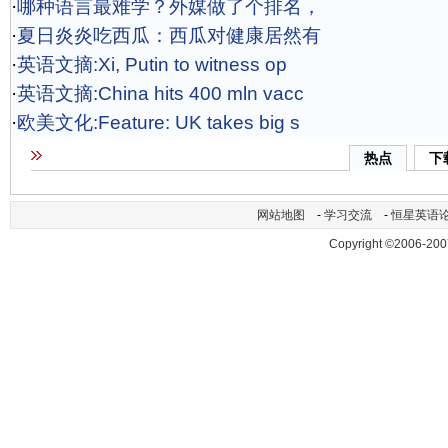
·
哪种语言最难学？外媒做了个排名，
·
夏日炎炎吃西瓜：西瓜对健康居然有
·
英语文摘:Xi, Putin to witness op
·
英语文摘:China hits 400 mln vacc
·
欧美文化:Feature: UK takes big s
热点
下
网站地图
-
学习交流
-
恒星英语
Copyright ©2006-200