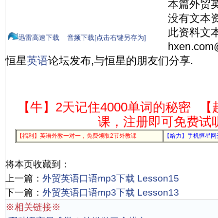
本篇外贸
没有文本
此资料文本
迅雷高速下载
音频下载[点击右键另存为]
hxen.co
恒星
英语
论坛发布,与恒星的朋友们分享.
【牛】2天记住4000单词的秘密
【
课，注册即可免费试
【福利】英语外教一对一，免费领取2节外教课
【给力】手机恒星网
将本页收藏到：
上一篇：
外贸英语口语mp3下载 Lesson15
下一篇：
外贸英语口语mp3下载 Lesson13
※相关链接※