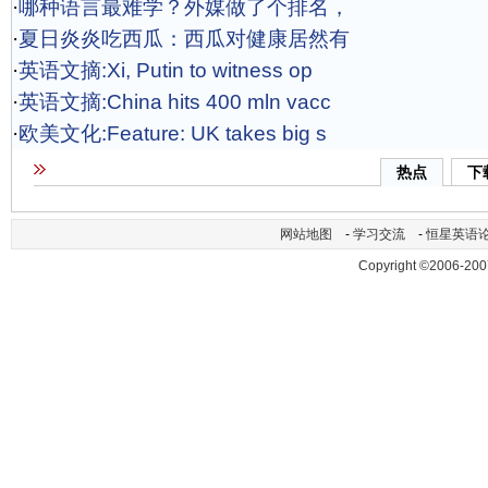
·
哪种语言最难学？外媒做了个排名，
·
夏日炎炎吃西瓜：西瓜对健康居然有
·
英语文摘:Xi, Putin to witness op
·
英语文摘:China hits 400 mln vacc
·
欧美文化:Feature: UK takes big s
热点
下
网站地图
-
学习交流
-
恒星英语
Copyright ©2006-200