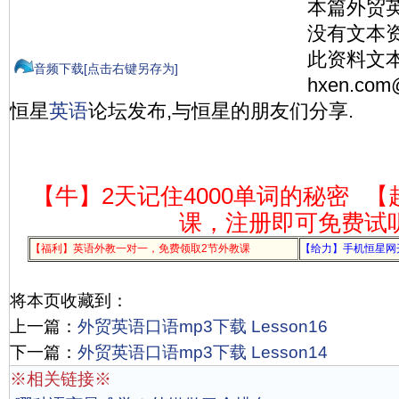
本篇外贸
没有文本
此资料文本
音频下载[点击右键另存为]
hxen.co
恒星
英语
论坛发布,与恒星的朋友们分享.
【牛】2天记住4000单词的秘密
【
课，注册即可免费试
【福利】英语外教一对一，免费领取2节外教课
【给力】手机恒星网
将本页收藏到：
上一篇：
外贸英语口语mp3下载 Lesson16
下一篇：
外贸英语口语mp3下载 Lesson14
※相关链接※