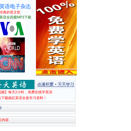
英语电子杂志
经典的英文歌
英语全四册MP3下载
视频】每天2小时，免费在线学英语
击下载疯狂英语全套学习资料！
新
彩内容