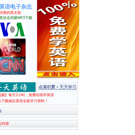
英语电子杂志
经典的英文歌
英语全四册MP3下载
视频】每天2小时，免费在线学英语
击下载疯狂英语全套学习资料！
新
彩内容