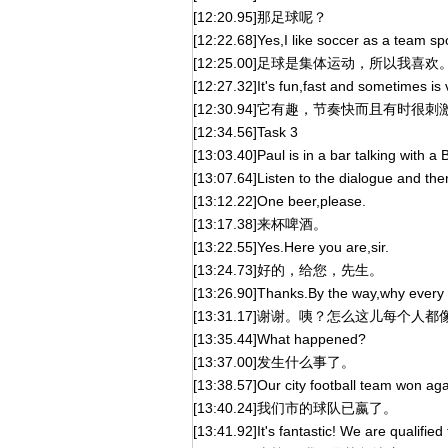
[12:20.95]那足球呢？
[12:22.68]Yes,I like soccer as a team spo
[12:25.00]足球是集体运动，所以我喜欢
[12:27.32]It's fun,fast and sometimes is 
[12:30.94]它有趣，节奏快而且有时很刺
[12:34.56]Task 3
[13:03.40]Paul is in a bar talking with a 
[13:07.64]Listen to the dialogue and the
[13:12.22]One beer,please.
[13:17.38]来杯啤酒。
[13:22.55]Yes.Here you are,sir.
[13:24.73]好的，给您，先生。
[13:26.90]Thanks.By the way,why every
[13:31.17]谢谢。咦？怎么这儿每个人
[13:35.44]What happened?
[13:37.00]发生什么事了。
[13:38.57]Our city football team won aga
[13:40.24]我们市的球队已嬴了。
[13:41.92]It's fantastic! We are qualified 