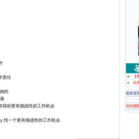
工作
【
的工作责任
点
公司倒闭
最新更
期满
ortunity 获得的更有挑战性的工作机会
论坛精
opportunity 找一个更有挑战性的工作机会