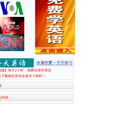
视频】每天2小时，免费在线学英语
击下载疯狂英语全套学习资料！
新
彩内容