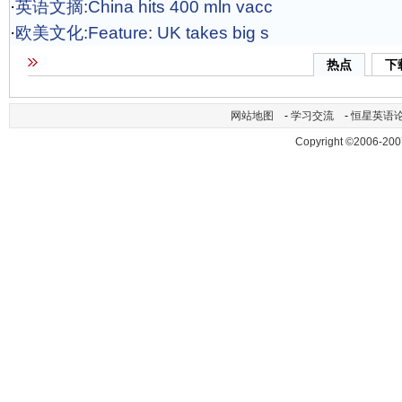
·
英语文摘:China hits 400 mln vacc
·
欧美文化:Feature: UK takes big s
热点
下
网站地图
-
学习交流
-
恒星英语
Copyright ©2006-200