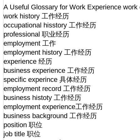
A Useful Glossary for Work Experience w
work history 工作经历
occupational hisstory 工作经历
professional 职业经历
employment 工作
employment history 工作经历
experience 经历
business experience 工作经历
specific experince 具体经历
employment record 工作经历
business histoty 工作经历
employment experience工作经历
business background 工作经历
position 职位
job title 职位