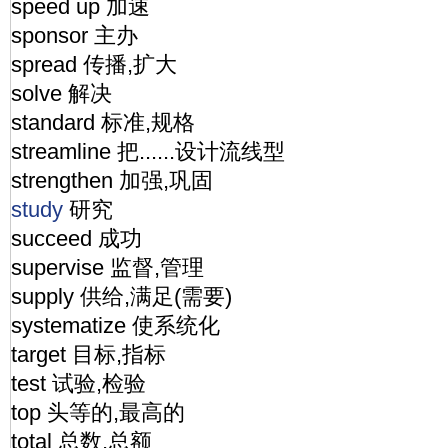
speed up 加速
sponsor 主办
spread 传播,扩大
solve 解决
standard 标准,规格
streamline 把......设计流线型
strengthen 加强,巩固
study
研究
succeed 成功
supervise 监督,管理
supply 供给,满足(需要)
systematize 使系统化
target 目标,指标
test 试验,检验
top 头等的,最高的
total 总数,总额