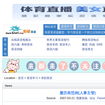
英语学习
英语听力
英语口语
网站首页
恒星英语提醒您：学习英语是一个持之以恒的过程
英
·
在线英语电视台
·
世界主要英语报刊
·
网络英语电台
语
·
四六级
·
考研英语
·
英语专四
·
英语专八
·
雅思
·
托福
·
GRE
资
·
英语四级
·
英语六级
·
英语美文
讯
Location：
首页
>
英语学习
>
求职英语
News
履历表范例(人事主管)
Source: 2007-03-21
我要投稿
论坛
Favori