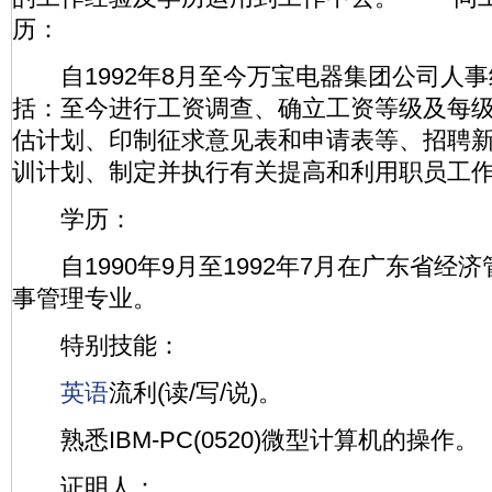
历：
自1992年8月至今万宝电器集团公司人事
括：至今进行工资调查、确立工资等级及每
估计划、印制征求意见表和申请表等、招聘
训计划、制定并执行有关提高和利用职员工
学历：
自1990年9月至1992年7月在广东省经
事管理专业。
特别技能：
英语
流利(读/写/说)。
熟悉IBM-PC(0520)微型计算机的操作。
证明人：