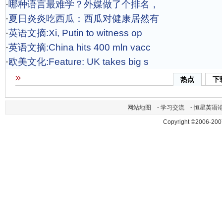
·
哪种语言最难学？外媒做了个排名，
·
夏日炎炎吃西瓜：西瓜对健康居然有
·
英语文摘:Xi, Putin to witness op
·
英语文摘:China hits 400 mln vacc
·
欧美文化:Feature: UK takes big s
热点
下
网站地图
-
学习交流
-
恒星英语
Copyright ©2006-200