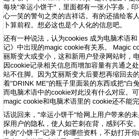
每块"幸运小饼干"，里面都有一张小字条，
心一笑的警句之类的吉祥话。有的还描绘客
卜算前程。想必这也是个人化的信息吧。
还有一种说法，认为cookies 成为电脑术语
记》中出现的magic cookie有关系。 Magic
丽斯变大或变小，这和新用户登录网站时，
因cookie记录相关信息而增加容量有共通之
站不住脚。因为艾丽斯变大后要想再缩回去
着"DRINK ME"的瓶子里面装的东西或把"
而电脑术语中的cookie对此没有什么对应。
magic cookie和电脑术语里的 cookie还
话说回来，"幸运小饼干"给网上用户带来的
探用户的隐私，使人如芒刺在背，感到不安
中的"小饼干"记录了你哪些资料，不妨打开