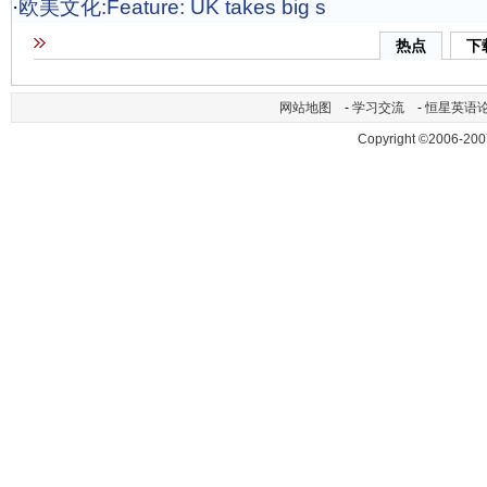
·
欧美文化:Feature: UK takes big s
热点
下
网站地图
-
学习交流
-
恒星英语
Copyright ©2006-200