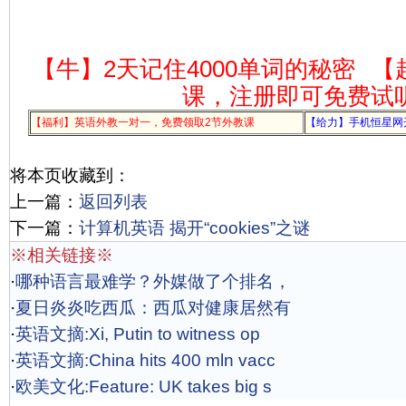
【牛】2天记住4000单词的秘密
【
课，注册即可免费试
【福利】英语外教一对一，免费领取2节外教课
【给力】手机恒星网
将本页收藏到：
上一篇：
返回列表
下一篇：
计算机英语 揭开“cookies”之谜
※相关链接※
·
哪种语言最难学？外媒做了个排名，
·
夏日炎炎吃西瓜：西瓜对健康居然有
·
英语文摘:Xi, Putin to witness op
·
英语文摘:China hits 400 mln vacc
·
欧美文化:Feature: UK takes big s