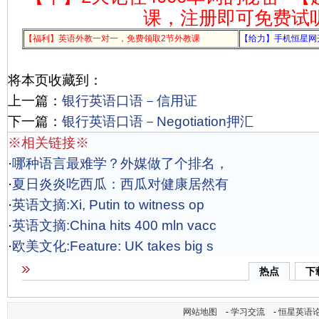
课，注册即可免费试
【福利】英语外教一对一，免费领取2节外教课
【给力】手机恒星网
将本页收藏到：
上一篇：
银行英语口语－信用证
下一篇：
银行英语口语－Negotiation押汇
※相关链接※
·
哪种语言最难学？外媒做了个排名，
·
夏日炎炎吃西瓜：西瓜对健康居然有
·
英语文摘:Xi, Putin to witness op
·
英语文摘:China hits 400 mln vacc
·
欧美文化:Feature: UK takes big s
热点
下
网站地图
-
学习交流
-
恒星英语