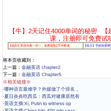
【牛】2天记住4000单词的秘密
【
课，注册即可免费试
【福利】英语外教一对一，免费领取2节外教课
【给力】手机恒星网
将本页收藏到：
上一篇：
金融英语 chapter2
下一篇：
金融英语 Chapter5
※相关链接※
·
哪种语言最难学？外媒做了个排名，
·
夏日炎炎吃西瓜：西瓜对健康居然有
·
英语文摘:Xi, Putin to witness op
·
英语文摘:China hits 400 mln vacc