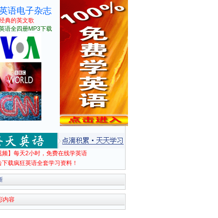
英语电子杂志
经典的英文歌
英语全四册MP3下载
视频】每天2小时，免费在线学英语
击下载疯狂英语全套学习资料！
新
彩内容