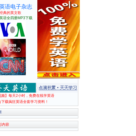
英语电子杂志
经典的英文歌
英语全四册MP3下载
视频】每天2小时，免费在线学英语
击下载疯狂英语全套学习资料！
新
彩内容