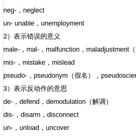
neg-，neglect
un- unable，unemployment
2）表示错误的意义
male-，mal-，malfunction，maladjustme
mis-，mistake，mislead
pseudo-，pseudonym（假名），pseudoscie
3）表示反动作的意思
de-，defend，demodulation（解调）
dis-，disarm，disconnect
un-，unload，uncover