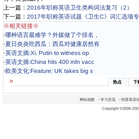
上一篇：
2016年职称英语卫生类构词法复习（2）
下一篇：
2017年职称英语试题《卫生C》词汇选项专项
※相关链接※
·
哪种语言最难学？外媒做了个排名，
·
夏日炎炎吃西瓜：西瓜对健康居然有
·
英语文摘:Xi, Putin to witness op
·
英语文摘:China hits 400 mln vacc
·
欧美文化:Feature: UK takes big s
热点
下
网站地图
-
学习交流
-
恒星英语
Copyright ©2006-200