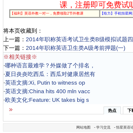
课，注册即可免费试
【福利】英语外教一对一，免费领取2节外教课
【给力】手机恒星网
将本页收藏到：
上一篇：
2014年职称英语考试卫生类B级模拟试题四
下一篇：
2014年职称英语卫生类A级考前押题(一)
※相关链接※
·
哪种语言最难学？外媒做了个排名，
·
夏日炎炎吃西瓜：西瓜对健康居然有
·
英语文摘:Xi, Putin to witness op
·
英语文摘:China hits 400 mln vacc
·
欧美文化:Feature: UK takes big s
热点
下
网站地图
-
学习交流
-
恒星英语