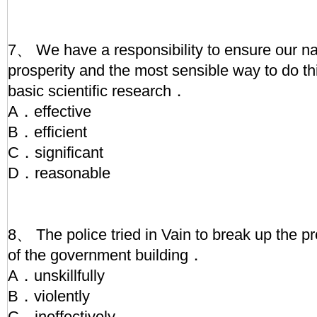
7、 We have a responsibility to ensure our na
prosperity and the most sensible way to do thi
basic scientific research．
A．effective
B．efficient
C．significant
D．reasonable
8、 The police tried in Vain to break up the pr
of the government building．
A．unskillfully
B．violently
C．ineffectively