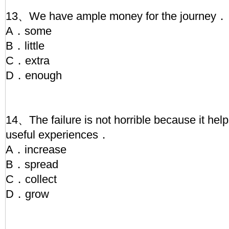
13、We have ample money for the journey．
A．some
B．little
C．extra
D．enough
14、The failure is not horrible because it hel
useful experiences．
A．increase
B．spread
C．collect
D．grow