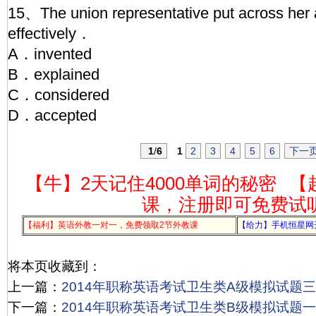
15、The union representative put across her
effectively．
A．invented
B．explained
C．considered
D．accepted
1
/
6
1
2
3
4
5
6
下一
【牛】2天记住4000单词的秘密
【
课，注册即可免费试
【福利】英语外教一对一，免费领取2节外教课
【给力】手机恒星网
将本页收藏到：
上一篇：
2014年职称英语考试卫生类A级模拟试题三
下一篇：
2014年职称英语考试卫生类B级模拟试题一