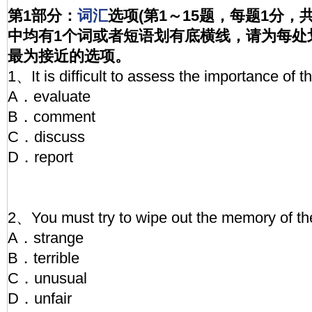
第1部分：
词汇
选项(第1～15题，每题1分，
中均有1个词或者短语划有底横线，请为每处
最为接近的选项。
1、It is difficult to assess the importance of 
A．evaluate
B．comment
C．discuss
D．report
2、You must try to wipe out the memory of th
A．strange
B．terrible
C．unusual
D．unfair