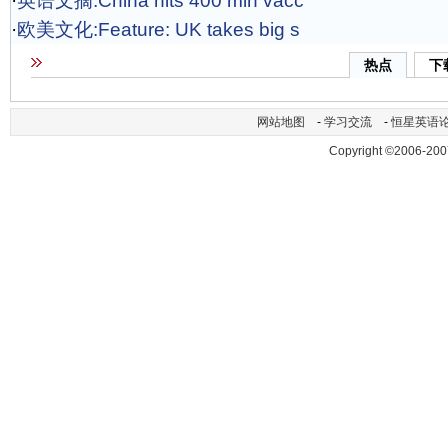
·
英语文摘:China hits 400 mln vacc
·
欧美文化:Feature: UK takes big s
热点
下
网站地图
-
学习交流
-
恒星英语
Copyright ©2006-200