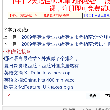
【牛】2天记住4000单词的秘密
【
课，注册即可免费试
【福利】英语外教一对一，免费领取2节外教课
【给力】手机恒星网
将本页收藏到：
上一篇：
2009年英语专业八级英语报考指南:计分规
下一篇：
2009年英语专业八级英语报考指南:考试时
※相关链接※
·
哪种语言最难学？外媒做了个排名，
·
夏日炎炎吃西瓜：西瓜对健康居然有
·
英语文摘:Xi, Putin to witness op
·
英语文摘:China hits 400 mln vacc
·
欧美文化:Feature: UK takes big s
热点
下
网站地图
-
学习交流
-
恒星英语