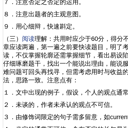
７．注意否定之否定的运用。
８．注意出题者的主观意图。
９．用心细辩，快速斟定。
（三）
阅读
理解：共用时应少于60分，得分不
章应读两遍，第一遍之前要快读题目，明了
读，不仅掌握轮廓还需掌握细节，看出易设
仔细琢磨题干，找出一个能说出理由，能说
难问题可回头再找寻，但需考虑用时与收益
法，思路一致。注意点有：
１．文中出现的例子，假设，个人的观点通
２．未谈的，作者未承认的观点不可信。
３．由修饰词限定的句子需多留意，如current