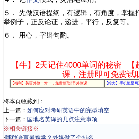
５． 先做汉语提纲，有逻辑，有角度，掌握
举例子，正反论证，递进，平行，反复等。
６． 用心，字斟句酌。
【牛】2天记住4000单词的秘密
【
课，注册即可免费试
【福利】英语外教一对一，免费领取2节外教课
【给力】手机恒星网
将本页收藏到：
上一篇：
如何应对考研英语中的完型填空
下一篇：
国地名英译的几点注意事项
※相关链接※
·
哪种语言最难学？外媒做了个排名，