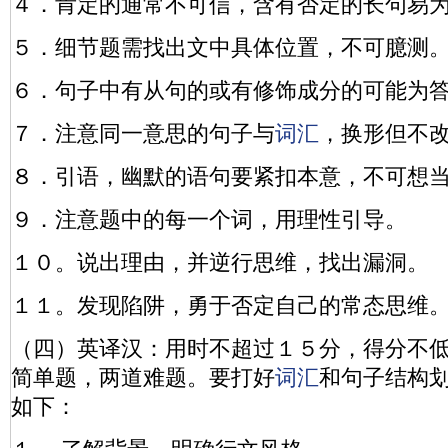
４．肯定的通常不可信，含有否定的长句易
５．细节题需找出文中具体位置，不可臆测
６．句子中有从句的或有修饰成分的可能为
７．注意同一意思的句子与
词汇
，换形但不
８．引语，幽默的语句要紧扣本意，不可想
９．注意题中的每一个词，用理性引导。
１０。说出理由，并逆行思维，找出漏洞。
１１。发现陷阱，勇于否定自己的常态思维
（四）英译汉：用时不超过１５分，得分不
简单题，两道难题。要打好
词汇
和句子结构
如下：