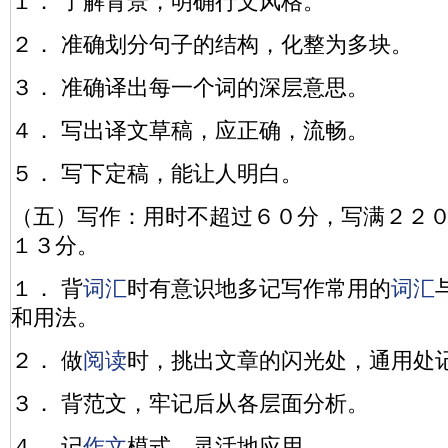
１． 了解背景，明确行文风格。
２． 准确划分句子的结构，化整为多块。
３． 准确译出每一个词的深层意思。
４． 写出译文草稿，应正确，流畅。
５． 写下定稿，能让人明白。
（五）写作：用时不超过６０分，写满２２
１３分。
１． 背
词汇
时有意识地多记写作常用的
词汇
和用法。
２． 做
阅读
时，挑出文章的闪光处，通用处
３． 背范文，牢记后从各层面分析。
４． 记
作文
模式，灵活地应用。