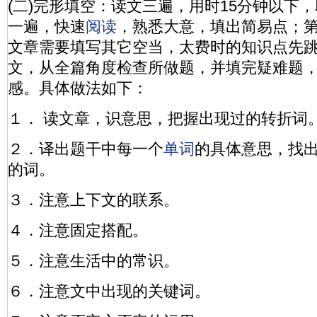
(二)完形填空：读文三遍，用时15分钟以下
一遍，快速
阅读
，熟悉大意，填出简易点；
文章需要填写其它空当，太费时的知识点先
文，从全篇角度检查所做题，并填完疑难题
感。具体做法如下：
１． 读文章，识意思，把握出现过的转折词
２．译出题干中每一个
单词
的具体意思，找
的词。
３．注意上下文的联系。
４．注意固定搭配。
５．注意生活中的常识。
６．注意文中出现的关键词。