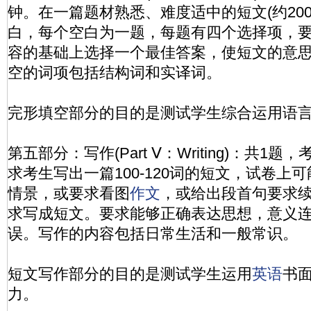
钟。在一篇题材熟悉、难度适中的短文(约200
白，每个空白为一题，每题有四个选择项，
容的基础上选择一个最佳答案，使短文的意
空的词项包括结构词和实译词。
完形填空部分的目的是测试学生综合运用语
第五部分：写作(Part Ⅴ：Writing)：共1
求考生写出一篇100-120词的短文，试卷上
情景，或要求看图
作文
，或给出段首句要求续
求写成短文。要求能够正确表达思想，意义
误。写作的内容包括日常生活和一般常识。
短文写作部分的目的是测试学生运用
英语
书
力。