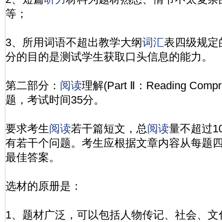
等；
3、所用词语不超出教学大纲
词汇
表四级规定
分的目的是测试学生获取口头信息的能力。
第二部分：
阅读
理解(Part Ⅱ：Reading Comp
题，考试时间35分。
要求考生
阅读
若干篇短文，总
阅读
量不超过1
有若干个问题。考生应根据文章内容从每题
最佳答案。
选材的原册是：
1、题材广泛，可以包括人物传记、社会、文