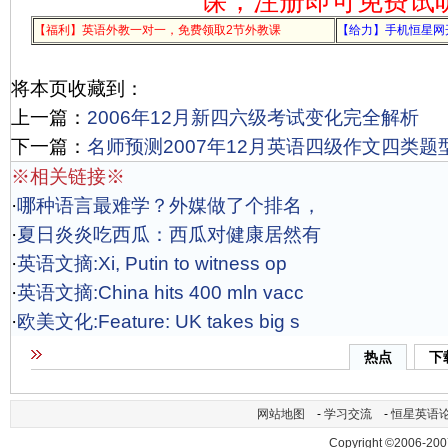
课，注册即可免费试
【福利】英语外教一对一，免费领取2节外教课
【给力】手机恒星网
将本页收藏到：
上一篇：
2006年12月新四六级考试变化完全解析
下一篇：
名师预测2007年12月英语四级作文四类题
※相关链接※
·
哪种语言最难学？外媒做了个排名，
·
夏日炎炎吃西瓜：西瓜对健康居然有
·
英语文摘:Xi, Putin to witness op
·
英语文摘:China hits 400 mln vacc
·
欧美文化:Feature: UK takes big s
热点
下
网站地图
-
学习交流
-
恒星英语
Copyright ©2006-200