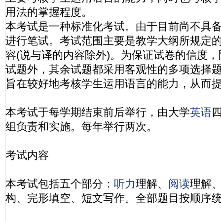
用法的掌握程度。
本考试是一种标准化考试。由于目前尚不具
进行笔试。考试范围主要是教学大纲所规定
容(说与译的内容除外)。为保证试卷的信度
试题外，其余试题都采用客观性的多项选择
旨在较好地考核学生运用语言的能力，从而
本考试于每学期结束前后举行，由大学
英语
组负责和实施。每年举行两次。
考试内容
本考试包括五个部分：
听力
理解、
阅读
理解
构、完形填空、短文写作。全部题目按顺序