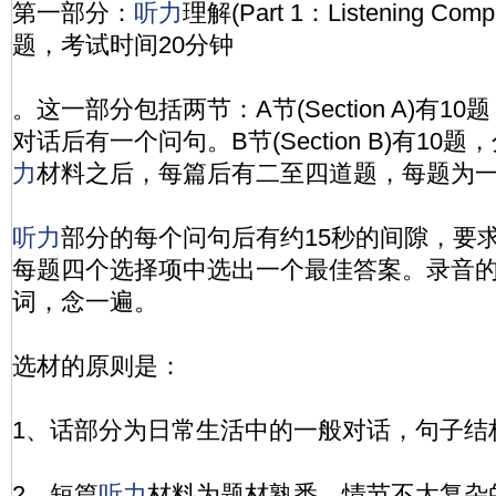
第一部分：
听力
理解(Part 1：Listening Com
题，考试时间20分钟
。这一部分包括两节：A节(Section A)有
对话后有一个问句。B节(Section B)有10
力
材料之后，每篇后有二至四道题，每题为
听力
部分的每个问句后有约15秒的间隙，要
每题四个选择项中选出一个最佳答案。录音的
词，念一遍。
选材的原则是：
1、话部分为日常生活中的一般对话，句子结
2、短篇
听力
材料为题材熟悉、情节不太复杂