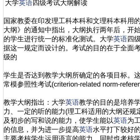
大学
英语
四级考试大纲解读
国家教委在印发理工科本科和文理科本科用
大纲》的通知中指出，大纲执行两年后，开
的学生进行统一的标准化测试。大学
英语
四级
据这一规定而设计的。考试的目的在于全面
级的
学生是否达到教学大纲所确定的各项目标。
常模参照性考试(criterion-related norm-referen
教学大纲指出：大学
英语
教学的目的是培养
力、一定的听的能力(理工科适用的大纲还规
及初步的写和说的能力，使学生能以
英语
为
的信息，并为进一步提高
英语
水平打下较好
主要考核学生运用语言的能力，同时也考核