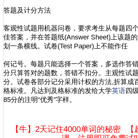
答题及计分方法
客观性试题用机器问卷，要求考生从每题四
佳答案，并在答题纸(Answer Sheet)上
划一条横线。试卷(Test Paper)上不能作任
何记号。每题只能选择一个答案，多选作答
分只算答对的题数，答错不扣分。主观性试
分。试卷各部分记分采用计权的方法,折算成百
格标准。凡达到及格标准的发给大学
英语
四
85分的注明“优秀”字样。
【牛】2天记住4000单词的秘密
【