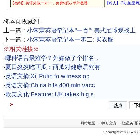
【福利】英语外教一对一，免费领取2节外教课
【给力】手机恒星网
将本页收藏到：
上一篇：
小笨霖英语笔记本"一百": 美式足球观战上
下一篇：
小笨霖英语笔记本一零二: 买衣服
※相关链接※
·
哪种语言最难学？外媒做了个排名，
·
夏日炎炎吃西瓜：西瓜对健康居然有
·
英语文摘:Xi, Putin to witness op
·
英语文摘:China hits 400 mln vacc
·
欧美文化:Feature: UK takes big s
热点
下
网站地图
-
学习交流
-
恒星英语
Copyright ©2006-200