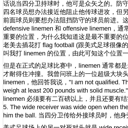
话说当四分卫持球时，他可是众矢之的。防
四名球员想办法接近他阻止他传球进攻，但
前面球员则要想办法阻挡防守的球员前进。
defensive linemen 和 offensive lin
重要的位置，为什么我知道这是最不重要的
老美去插花打 flag football (跟美式足球
叫我打 linemen 的位置，由此可知这个位
但是在正式的足球比赛中，linemen 通常
才耐得住冲撞。我曾问班上的一位超级大块
linemen，他回答我说，"I am not qualified. They
weigh at least 200 pounds with solid m
linemen 必须要有二百磅以上，并且还要有
5. The wide receiver was wide open when the
him the ball. 当四分卫传给外接球员时
美式足球场上的另一对死对头就是 wide receiv