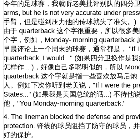
今年的足球赛，我就听老美批评别队的四分卫，"He 
arms, but he is not very accurate under 
手臂，但是碰到压力他的传球就失了准头。)
由于 quarterback 这个字很重要，所以很多
个字，例如，Monday- morning quarterb
早晨评论上一个周末的球赛，通常都是， "If I we
quarterback, I would..." (如果四分卫
怎样作... )，好像自己多聪明似的，所以 Monday
quarterback 这个字就是指一些喜欢放马
人。例如下次你听到老美说，"If I were the preside
States..." (如果我是美国总统的话...) 
他，"You Monday-morning quarterback."
4. The lineman blocked the defense and pro
protection. 锋线的球员阻挡了防守的球员，
好的保护。