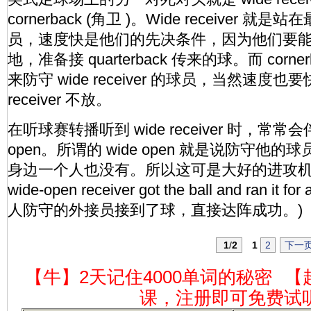
cornerback (角卫 )。Wide receiver 
员，速度快是他们的先决条件，因为他们要
地，准备接 quarterback 传来的球。而 corn
来防守 wide receiver 的球员，当然速度也
receiver 不放。
在听球赛转播听到 wide receiver 时，常常
open。所谓的 wide open 就是说防守他
身边一个人也没有。所以这可是大好的进攻机会
wide-open receiver got the ball and ran it f
人防守的外接员接到了球，直接达阵成功。)
1
/
2
1
2
下一
【牛】2天记住4000单词的秘密
【
课，注册即可免费试