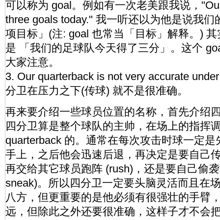
可以称为 goal。例如有一次老美跟我说，"Our socc
three goals today." 我一听还以为他是
项目标」(注: goal 也常当「目标」解释。)
是 「我们的足球队今天得了三分」。这个 go
大家注意。
3. Our quarterback is not very accurate u
分卫在压力之下(传球) 就不是很准确。
再来要介绍一些球员位置的名称，首先介绍四分卫 (q
四分卫算是整个球队的主帅，在场上的指挥
quarterback 的。通常在每次攻击时球一定是先传到
手上，之后他会迅速后退，再决定是要自己传球 
再交给其它球员跑阵 (rush)，还是要自己偷袭 (qu
sneak)。所以四分卫一定要头脑灵活而且
八方，但更重要的是他必须有很强壮的手臂
远，但除此之外还要很准确，这样子才不会