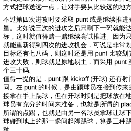
方式把球送远一点，让对手要从比较远的地
不过第四次进攻时要采取 punt 或是继续推
量。比如说三次的进攻之后只剩下一码就能
标，这时就值得赌一赌继续尝试推进。因为
就能重新得到四次的进攻机会，可说是非常
目标还有七八码，则这时还是用 punt 比较
进攻失败，则球就是原地易主，而采用 punt
个三十码。
值得一提的是，punt 跟 kickoff (开球) 
同。在 punt 的时候，是由踢球员在接到传来的 f
接拿在手上踢球，但在开球时则是把球放在
球员有充分的时间来准备，也就是所谓的 place
所谓的点踢，也就是由另一名球员拿球让球
球碰到地上的那一瞬间起脚踢球，算是三种
种。