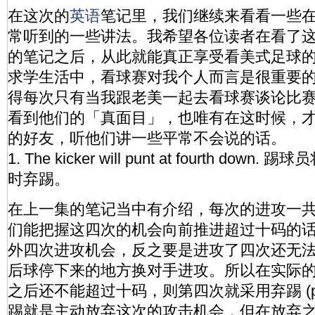
在这次的
英语
笔记里，我们继续来看看一些
常听到的一些讲法。我希望各位读者在看了
的笔记之后，从此就能真正享受看美式足球
求学生活中，看球赛对我个人而言是很重要
得每次只有当我跟老美一起去看球赛谈论比
看到他们的「真面目」，也唯有在这时候，
的好友，听他们讲一些平常不会说的话。
1. The kicker will punt at fourth do
时弃踢。
在上一集的笔记当中有介绍，每次的进攻一
们能把握这四次的机会向前推进超过十码的
外四次进攻机会，反之要是进攻了四次还无
后球停下来的地方换对手进攻。所以在实际
之后还不能超过十码，则第四次就采用弃踢 (p
踢就是主动放弃这次的攻击机会，但在放弃