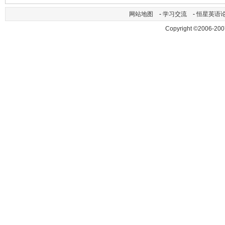
网站地图
-
学习交流
-
恒星英语
Copyright ©2006-200