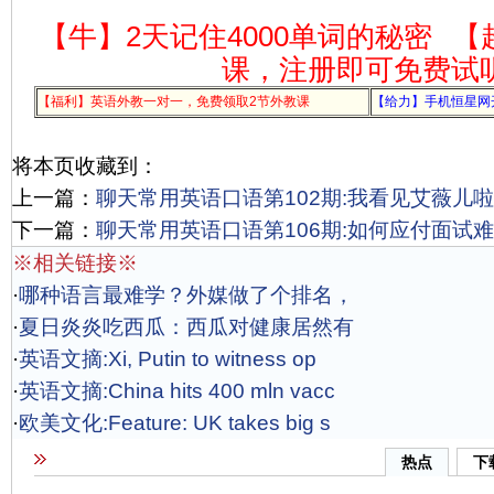
【牛】2天记住4000单词的秘密
【
课，注册即可免费试
【福利】英语外教一对一，免费领取2节外教课
【给力】手机恒星网
将本页收藏到：
上一篇：
聊天常用英语口语第102期:我看见艾薇儿啦
下一篇：
聊天常用英语口语第106期:如何应付面试
※相关链接※
·
哪种语言最难学？外媒做了个排名，
·
夏日炎炎吃西瓜：西瓜对健康居然有
·
英语文摘:Xi, Putin to witness op
·
英语文摘:China hits 400 mln vacc
·
欧美文化:Feature: UK takes big s
热点
下