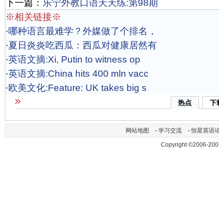
下一篇：
乐宁外教口语天天练:第98期
※相关链接※
·
哪种语言最难学？外媒做了个排名，
·
夏日炎炎吃西瓜：西瓜对健康居然有
·
英语文摘:Xi, Putin to witness op
·
英语文摘:China hits 400 mln vacc
·
欧美文化:Feature: UK takes big s
热点
下
网站地图
-
学习交流
-
恒星英语
Copyright ©2006-200