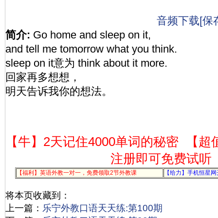
音频下载[保
简介:
Go home and sleep on it,
and tell me tomorrow what you think.
sleep on it意为 think about it more.
回家再多想想，
明天告诉我你的想法。
【牛】2天记住4000单词的秘密
【超
注册即可免费试听
【福利】英语外教一对一，免费领取2节外教课
【给力】手机恒星网
将本页收藏到：
上一篇：
乐宁外教口语天天练:第100期